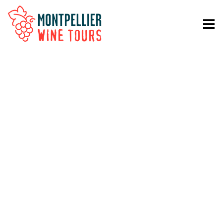
Nous organisons des excursions privées au départ de
Sète, votre guide viendra vous chercher directement à votre