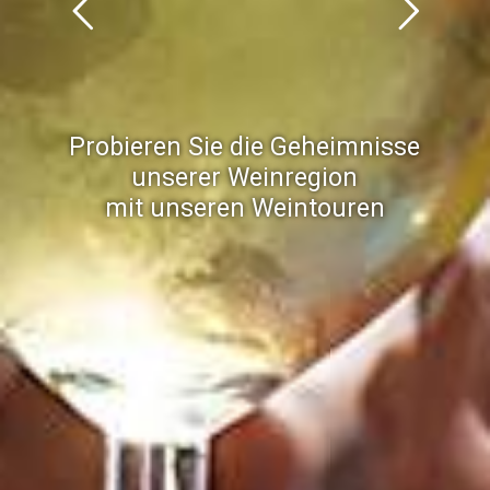
Probieren Sie die Geheimnisse
unserer Weinregion
mit unseren Weintouren