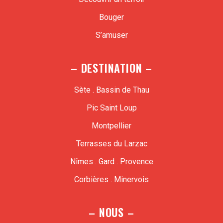
Bouger
S’amuser
– DESTINATION –
Sète . Bassin de Thau
Pic Saint Loup
Montpellier
Terrasses du Larzac
Nîmes . Gard . Provence
Corbières . Minervois
– NOUS –