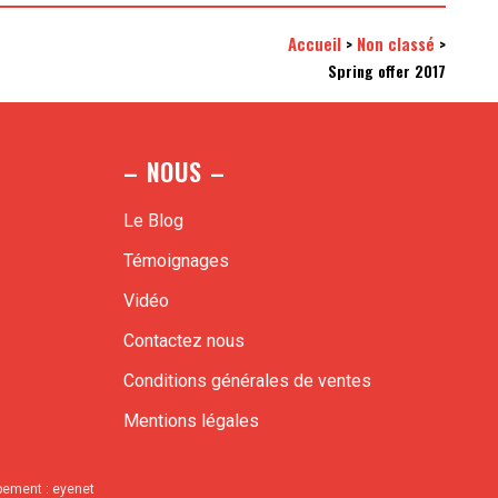
Accueil
Non classé
>
>
Spring offer 2017
– NOUS –
Le Blog
Témoignages
Vidéo
Contactez nous
Conditions générales de ventes
Mentions légales
ppement :
eyenet