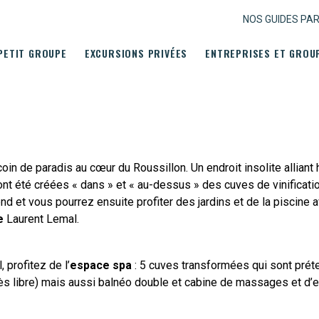
NOS GUIDES PA
PETIT GROUPE
EXCURSIONS PRIVÉES
ENTREPRISES ET GROU
oin de paradis au cœur du Roussillon. Un endroit insolite alliant 
nt été créées « dans » et « au-dessus » des cuves de vinificati
nd et vous pourrez ensuite profiter des jardins et de la piscine
ce
Laurent Lemal.
 profitez de l’
espace spa
: 5 cuves transformées qui sont préte
cès libre) mais aussi balnéo double et cabine de massages et d’