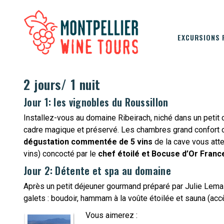
EXCURSIONS 
2 jours/ 1 nuit
Jour 1: les vignobles du Roussillon
Installez-vous au domaine Ribeirach, niché dans un petit c
cadre magique et préservé. Les chambres grand confort o
dégustation commentée de 5 vins
de la cave vous atte
vins) concocté par le
chef étoilé et Bocuse d’Or Fran
Jour 2: Détente et spa au domaine
Après un petit déjeuner gourmand préparé par Julie Lemal,
galets : boudoir, hammam à la voûte étoilée et sauna (ac
Vous aimerez :