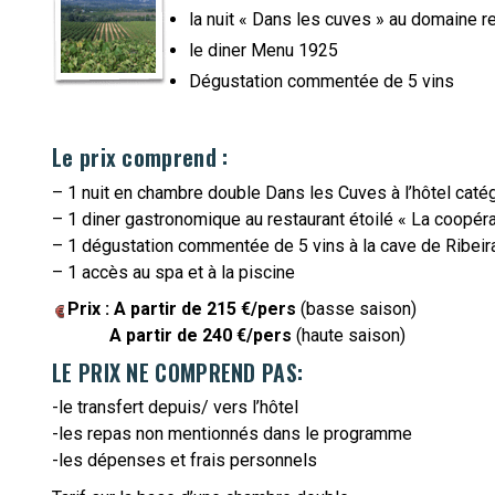
la nuit « Dans les cuves » au domaine r
le diner Menu 1925
Dégustation commentée de 5 vins
Le prix comprend :
– 1 nuit en chambre double Dans les Cuves à l’hôtel catég
– 1 diner gastronomique au restaurant étoilé « La coopér
– 1 dégustation commentée de 5 vins à la cave de Ribeir
– 1 accès au spa et à la piscine
Prix : A partir de 215 €/pers
(basse saison)
A partir de
240 €/pers
(haute saison)
LE PRIX NE COMPREND PAS:
-le transfert depuis/ vers l’hôtel
-les repas non mentionnés dans le programme
-les dépenses et frais personnels