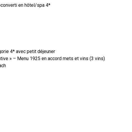
econverti en hôtel/spa 4*
orie 4* avec petit déjeuner
ative » – Menu 1925 en accord mets et vins (3 vins)
ach