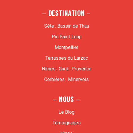
– DESTINATION –
Sète . Bassin de Thau
Pic Saint Loup
Montpellier
Terrasses du Larzac
Nîmes . Gard . Provence
Corbières . Minervois
– NOUS –
Le Blog
Témoignages