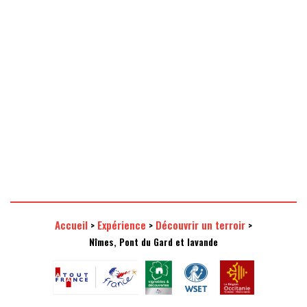
Une sélection de domaines
Une visite en minibus
et de vins de qualité
climatisé tout confort
Accueil
Expérience
Découvrir un terroir
>
>
>
Nîmes, Pont du Gard et lavande