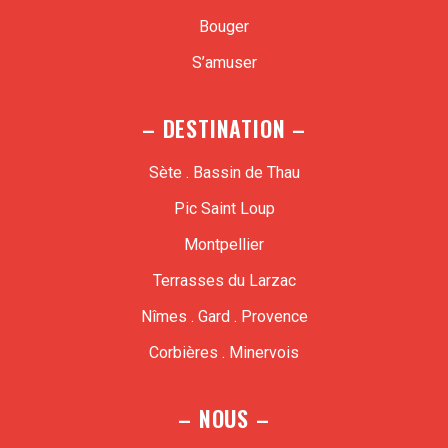
Bouger
S’amuser
– DESTINATION –
Sète . Bassin de Thau
Pic Saint Loup
Montpellier
Terrasses du Larzac
Nîmes . Gard . Provence
Corbières . Minervois
– NOUS –