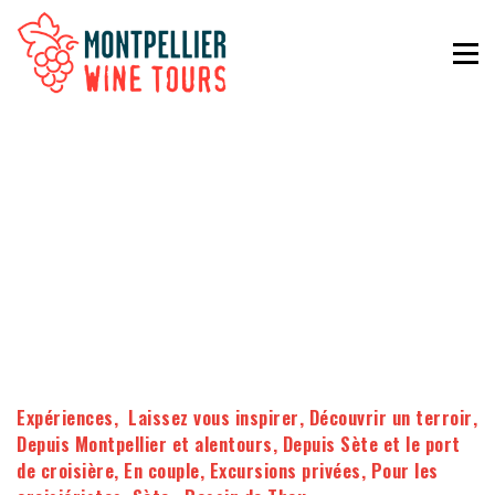
Expériences
,
Laissez vous inspirer
,
Découvrir un terroir
,
Depuis Montpellier et alentours
,
Depuis Sète et le port
de croisière
,
En couple
,
Excursions privées
,
Pour les