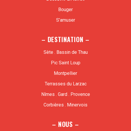
Bouger
S’amuser
– DESTINATION –
Sète . Bassin de Thau
Pic Saint Loup
Montpellier
Terrasses du Larzac
Nîmes . Gard . Provence
Corbières . Minervois
– NOUS –