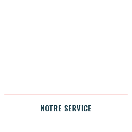
PRIX sur demande
CONTACTEZ NOUS
NOTRE SERVICE