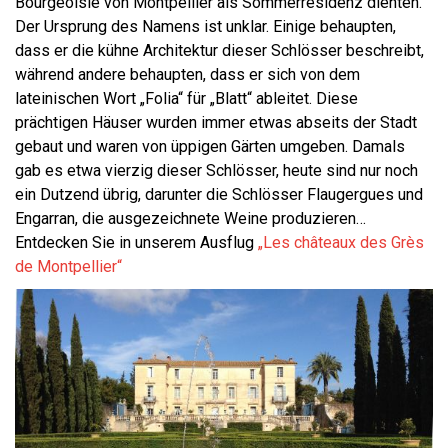
Bourgeoisie von Montpellier als Sommerresidenz dienten.
Der Ursprung des Namens ist unklar. Einige behaupten,
dass er die kühne Architektur dieser Schlösser beschreibt,
während andere behaupten, dass er sich von dem
lateinischen Wort „Folia“ für „Blatt“ ableitet. Diese
prächtigen Häuser wurden immer etwas abseits der Stadt
gebaut und waren von üppigen Gärten umgeben. Damals
gab es etwa vierzig dieser Schlösser, heute sind nur noch
ein Dutzend übrig, darunter die Schlösser Flaugergues und
Engarran, die ausgezeichnete Weine produzieren…
Entdecken Sie in unserem Ausflug
„Les châteaux des Grès
de Montpellier“