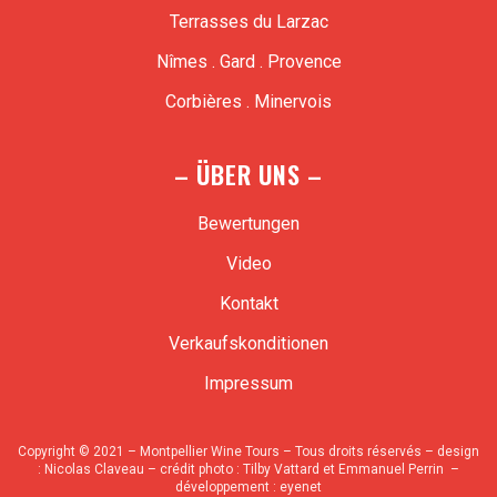
Terrasses du Larzac
Nîmes . Gard . Provence
Corbières . Minervois
– ÜBER UNS –
Bewertungen
Video
Kontakt
Verkaufskonditionen
Impressum
Copyright © 2021 – Montpellier Wine Tours – Tous droits réservés – design
:
Nicolas Claveau
– crédit photo : Tilby Vattard et Emmanuel Perrin –
développement :
eyenet