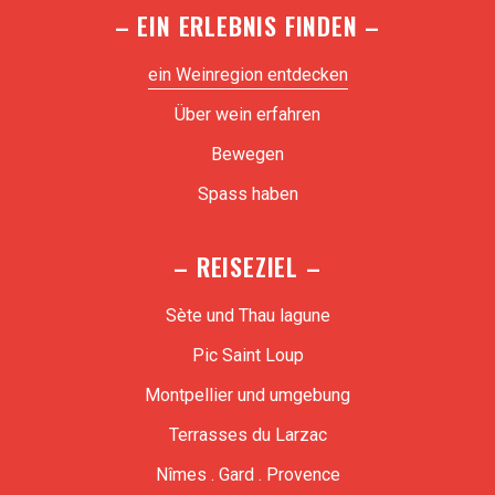
– EIN ERLEBNIS FINDEN –
ein Weinregion entdecken
Über wein erfahren
Bewegen
Spass haben
– REISEZIEL –
Sète und Thau lagune
Pic Saint Loup
Montpellier und umgebung
Terrasses du Larzac
Nîmes . Gard . Provence