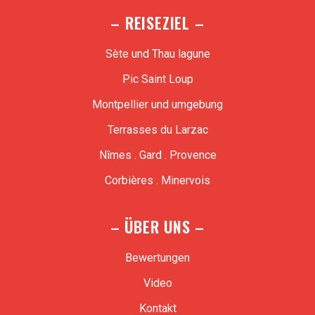
– REISEZIEL –
Sète und Thau lagune
Pic Saint Loup
Montpellier und umgebung
Terrasses du Larzac
Nîmes . Gard . Provence
Corbières . Minervois
– ÜBER UNS –
Bewertungen
Video
Kontakt