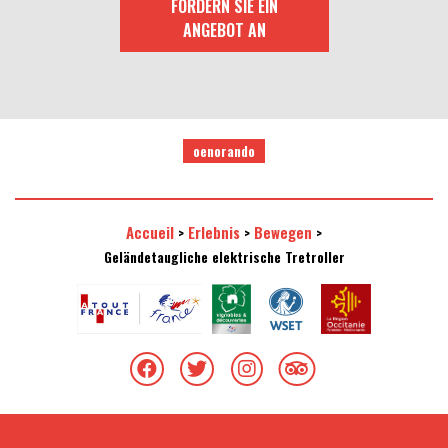
FORDERN SIE EIN
ANGEBOT AN
oenorando
Accueil
Erlebnis
Bewegen
>
>
>
Geländetaugliche elektrische Tretroller