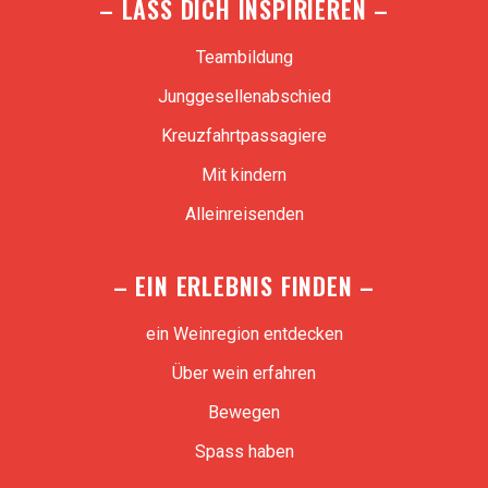
– LASS DICH INSPIRIEREN –
Teambildung
Junggesellenabschied
Kreuzfahrtpassagiere
Mit kindern
Alleinreisenden
– EIN ERLEBNIS FINDEN –
ein Weinregion entdecken
Über wein erfahren
Bewegen
Spass haben