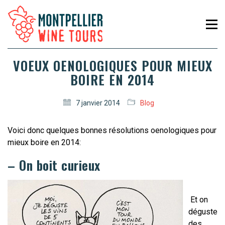
VOEUX OENOLOGIQUES POUR MIEUX
BOIRE EN 2014
7 janvier 2014
Blog
Voici donc quelques bonnes résolutions oenologiques pour
mieux boire en 2014:
– On boit curieux
Et on
déguste
des