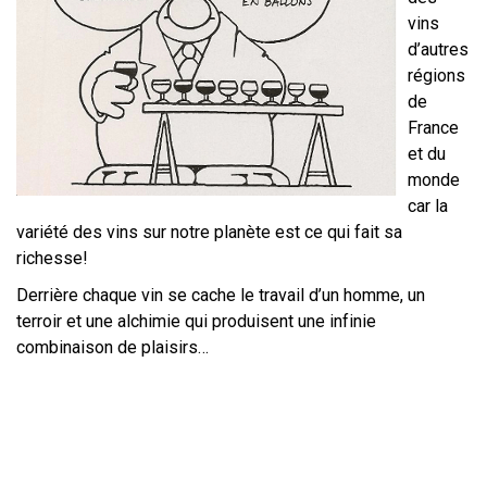
vins
d’autres
régions
de
France
et du
monde
car la
variété des vins sur notre planète est ce qui fait sa
richesse!
Derrière chaque vin se cache le travail d’un homme, un
terroir et une alchimie qui produisent une infinie
combinaison de plaisirs…