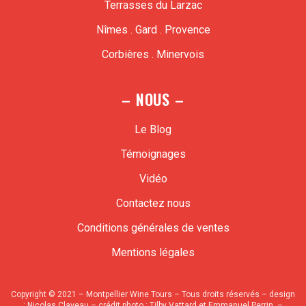
Terrasses du Larzac
Nîmes . Gard . Provence
Corbières . Minervois
– NOUS –
Le Blog
Témoignages
Vidéo
Contactez nous
Conditions générales de ventes
Mentions légales
Copyright © 2021 – Montpellier Wine Tours – Tous droits réservés – design
:
Nicolas Claveau
– crédit photo : Tilby Vattard et Emmanuel Perrin –