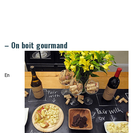
– On boit gourmand
En