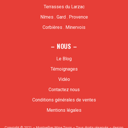
Terrasses du Larzac
Nîmes . Gard . Provence
Corbières . Minervois
– NOUS –
Le Blog
Témoignages
Vidéo
Contactez nous
Conditions générales de ventes
Mentions légales
Copyright © 2021 – Montpellier Wine Tours – Tous droits réservés – design