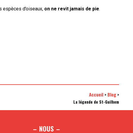
ses espèces d’oiseaux,
on ne revit jamais de pie
.
Accueil
Blog
>
>
La légende de St-Guilhem
– NOUS –