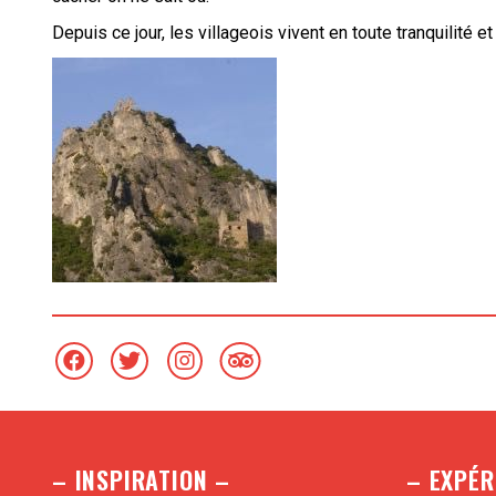
Depuis ce jour, les villageois vivent en toute tranquilit
– INSPIRATION –
– EXPÉR