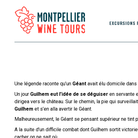
EXCURSIONS 
Une légende raconte qu’un
Géant
avait élu domicile dans 
Un jour
Guilhem eut l’idée de se déguiser
en servante e
dirigea vers le château. Sur le chemin, la pie qui surveilla
Guilhem
et s’en alla avertir le Géant.
Malheureusement, le Géant se pensant supérieur ne tint
A la suite d’un difficile combat dont Guilhem sortit victori
cacher on ne sait où.