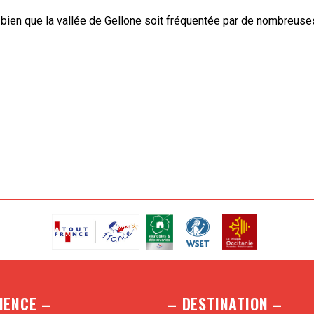
é et bien que la vallée de Gellone soit fréquentée par de nombreu
IENCE –
– DESTINATION –