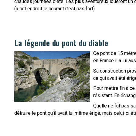
chaudes journées d’été. Les plus aventureux loueront un
(à cet endroit le courant n’est pas fort)
La légende du
pont du diable
Ce pont de 15 mètre
en France il a lui au
Sa construction prov
ce qui avait été érig
Pour mettre fin à ce
résistant. En échange
Quelle ne fût pas sa 
détruire le pont qu’il avait lui même érigé, mais celui-ci étai