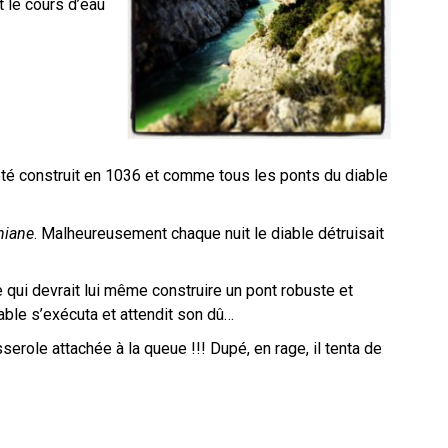
 le cours d’eau
été construit en 1036 et comme tous les ponts du diable
niane
. Malheureusement chaque nuit le diable détruisait
 qui devrait lui même construire un pont robuste et
diable s’exécuta et attendit son dû…
asserole attachée à la queue !!! Dupé, en rage, il tenta de