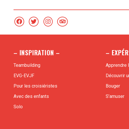
– INSPIRATION –
– EXPÉR
Teambuilding
Apprendre l
EVG-EVJF
Découvrir un
Pour les croisiéristes
Bouger
Avec des enfants
S’amuser
Solo