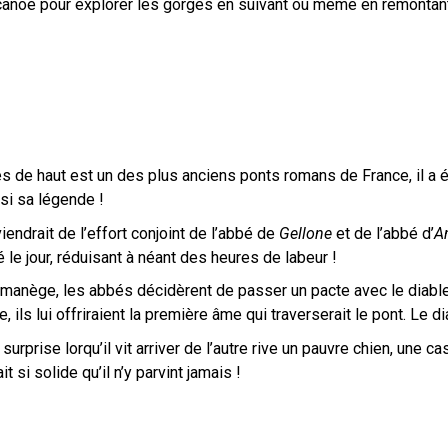
 canoé pour explorer les gorges en suivant ou même en remontant
s de haut est un des plus anciens ponts romans de France, il a 
ssi sa légende !
iendrait de l’effort conjoint de l’abbé de
Gellone
et de l’abbé d’
A
é le jour, réduisant à néant des heures de labeur !
 manège, les abbés décidèrent de passer un pacte avec le diable
, ils lui offriraient la première âme qui traverserait le pont. Le 
surprise lorqu’il vit arriver de l’autre rive un pauvre chien, une c
t si solide qu’il n’y parvint jamais !